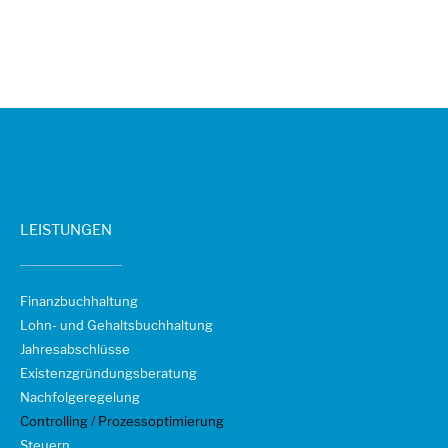
LEISTUNGEN
Finanzbuchhaltung
Lohn- und Gehaltsbuchhaltung
Jahresabschlüsse
Existenzgründungsberatung
Nachfolgeregelung
Controlling / Prozessoptimierung
Steuern